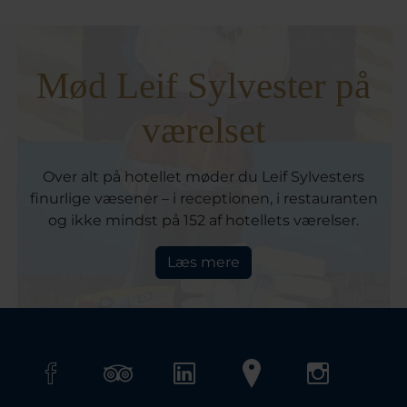
Mød Leif Sylvester på
værelset
Over alt på hotellet møder du Leif Sylvesters
finurlige væsener – i receptionen, i restauranten
og ikke mindst på 152 af hotellets værelser.
Læs mere