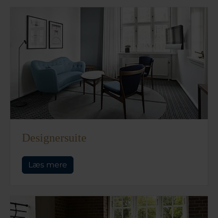
Designersuite
Læs mere