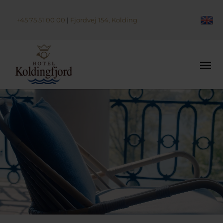
+45 75 51 00 00
|
Fjordvej 154, Kolding