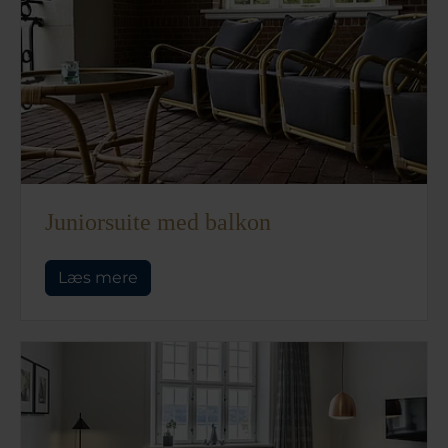
Juniorsuite med balkon
Læs mere