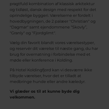
pragtfuld kombination af klassisk arkitektur
og tidløst, dansk design med respekt for det
oprindelige byggeri. Værelserne er fordelt i
hovedbygningen, de 2 palæer "Christian" og
"Dagmar" samt ejendommene “Skovly”,
"Granly" og "Fjordglimt".
Vælg din favorit blandt vores værelsestyper,
og reservér dit værelse til næste gang, du har
brug for overnatning i forbindelse med et
møde eller konference i Kolding.
På Hotel Koldingfjord kan vi desværre ikke
tilbyde værelser, hvor det er tilladt at
medbringe hunde eller andre kæledyr.
Vi glæder os til at kunne byde dig
velkommen.