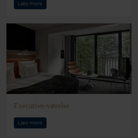
Læs mere
Executive-værelse
Læs mere