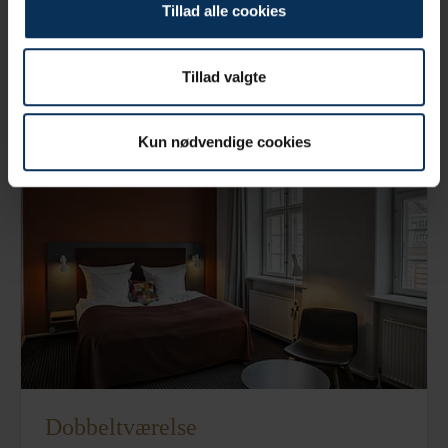
Tillad alle cookies
Mindre dobbeltværelse
Tillad valgte
Læs mere
Kun nødvendige cookies
Dobbeltværelse