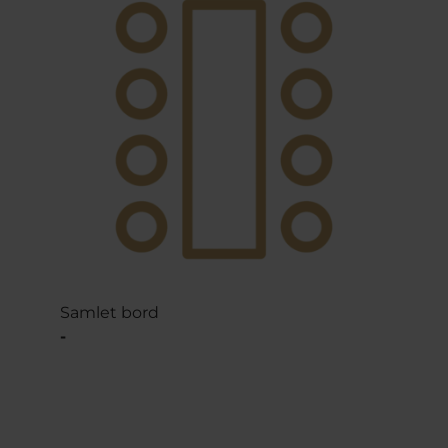
Samlet bord
-