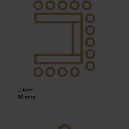
U-form
56 pers.