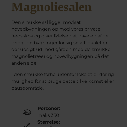
Magnoliesalen
Den smukke sal ligger modsat
hovedbygningen op mod vores private
fredsskov og giver følelsen at have en af de
prægtige bygninger for sig selv. I lokalet er
der udsigt ud mod gården med de smukke
magnolietræer og hovedbygningen på det
anden side.
I den smukke forhal udenfor lokalet er der rig
mulighed for at bruge dette til velkomst eller
pauseområde.
Personer:
maks 350
Størrelse: