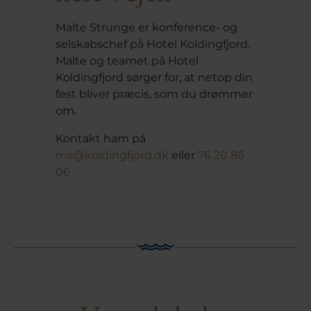
Malte Strunge er konference- og
selskabschef på Hotel Koldingfjord.
Malte og teamet på Hotel
Koldingfjord sørger for, at netop din
fest bliver præcis, som du drømmer
om.
Kontakt ham på
ms@koldingfjord.dk
eller
76 20 86
06