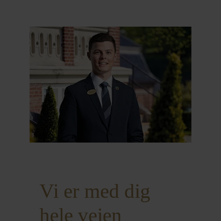
Vi er med dig
hele vejen