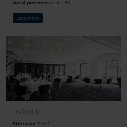
Antal personer:
maks 80
Læs mere
Holbøll II
2
Størrelse:
72 m