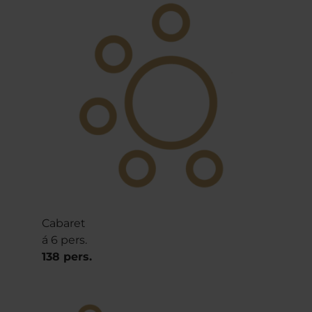
Cabaret
á 6 pers.
138 pers.