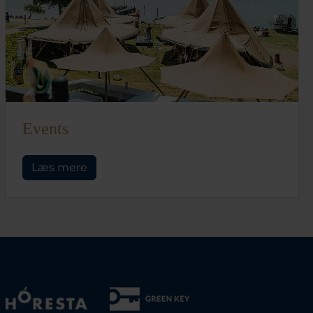
Events
Læs mere