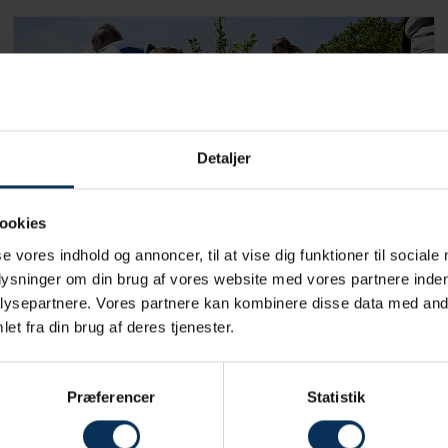
Detaljer
ookies
se vores indhold og annoncer, til at vise dig funktioner til sociale
plysninger om din brug af vores website med vores partnere inden
Plant et træ
ysepartnere. Vores partnere kan kombinere disse data med andr
et fra din brug af deres tjenester.
Læs mere
Præferencer
Statistik