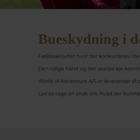
Bueskydning i de
Fællesaktivitet hvor der konkurreres i b
Den rolige hånd og det skarpe øje kommer
World of Adventure A/S er leverandør af 
Lad os tage en snak om, hvad der kunne p