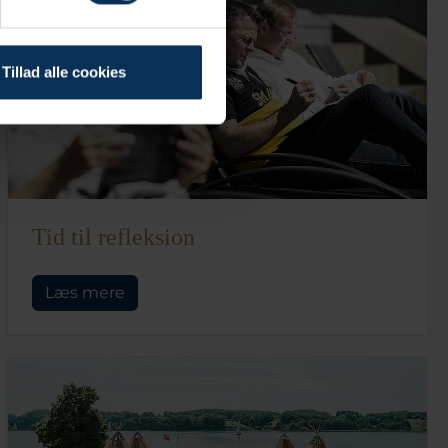
Tillad alle cookies
Tid til refleksion
Læs mere