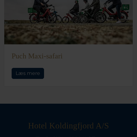
Puch Maxi-safari
Læs mere
Hotel Koldingfjord A/S