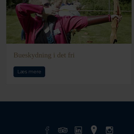
Bueskydning i det fri
Læs mere