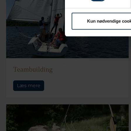
Kun nødvendige cook
Teambuilding
Læs mere