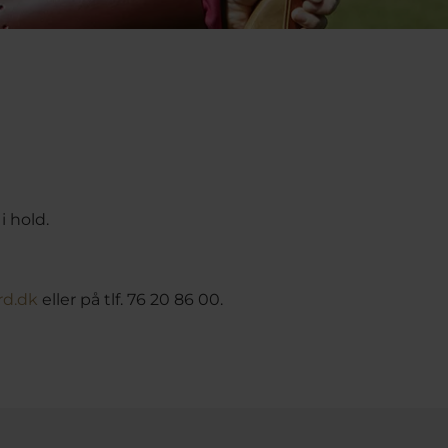
i hold.
rd.dk
eller på tlf. 76 20 86 00.