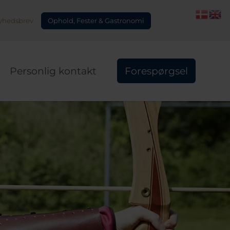
Ophold, Fester & Gastronomi
yhedsbrev
Personlig kontakt
Forespørgsel