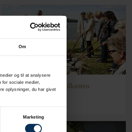
Om
 medier og til at analysere
 for sociale medier,
Pandekager ved vandkanten
e oplysninger, du har givet
Læs mere
Marketing