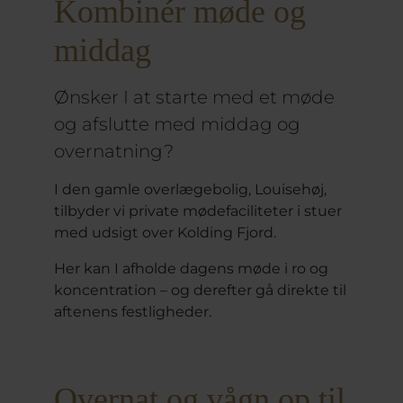
Kombinér møde og
middag
Ønsker I at starte med et møde
og afslutte med middag og
overnatning?
I den gamle overlægebolig, Louisehøj,
tilbyder vi private mødefaciliteter i stuer
med udsigt over Kolding Fjord.
Her kan I afholde dagens møde i ro og
koncentration – og derefter gå direkte til
aftenens festligheder.
Overnat og vågn op til