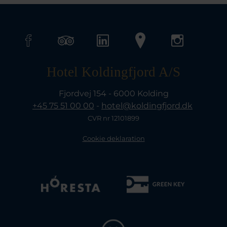
Hotel Koldingfjord A/S
Fjordvej 154 - 6000 Kolding
+45 75 51 00 00
-
hotel@koldingfjord.dk
CVR nr 12101899
Cookie deklaration