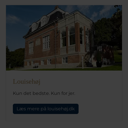
Louisehøj
Kun det bedste. Kun for jer.
Læs mere på louisehøj.dk