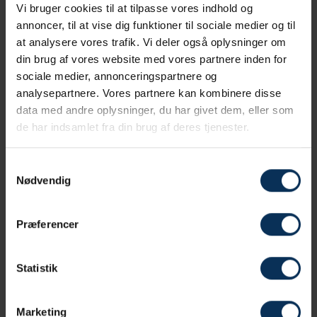
Vi bruger cookies til at tilpasse vores indhold og
annoncer, til at vise dig funktioner til sociale medier og til
at analysere vores trafik. Vi deler også oplysninger om
din brug af vores website med vores partnere inden for
sociale medier, annonceringspartnere og
analysepartnere. Vores partnere kan kombinere disse
data med andre oplysninger, du har givet dem, eller som
de har indsamlet fra din brug af deres tjenester.
Samtykkevalg
Bøgesalen I
Nødvendig
2
Størrelse:
135 m
Antal personer:
maks 96
Præferencer
Læs mere
Statistik
Marketing