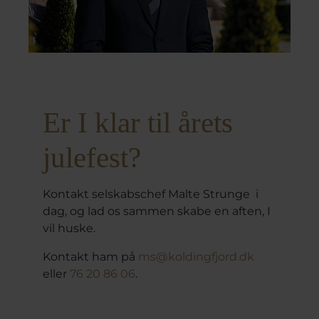
Er I klar til årets
julefest?
Kontakt selskabschef Malte Strunge i
dag, og lad os sammen skabe en aften, I
vil huske.
Kontakt ham på
ms@koldingfjord.dk
eller
76 20 86 06
.