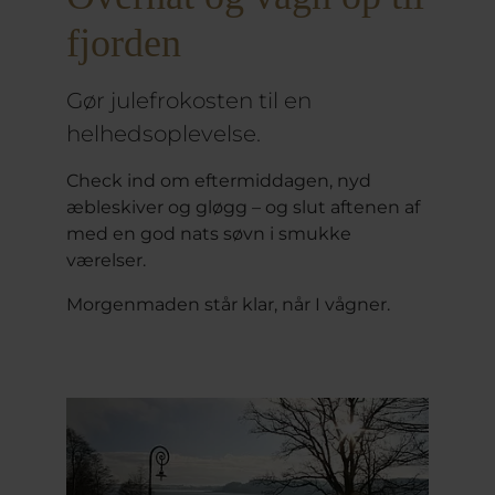
fjorden
Gør julefrokosten til en
helhedsoplevelse.
Check ind om eftermiddagen, nyd
æbleskiver og gløgg – og slut aftenen af
med en god nats søvn i smukke
værelser.
Morgenmaden står klar, når I vågner.