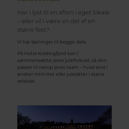
Har I lyst til en aften i eget lokale
– eller vil I være en del af en
større fest?
Vi har løsninger til begge dele.
På Hotel Koldingfjord kan I
sammensætte jeres julefrokost, så den
passer til netop jeres team – hvad end I
ønsker intimitet eller julelatter i større
selskab.