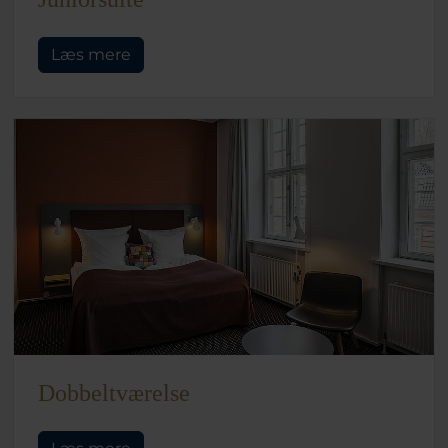
Læs mere
Dobbeltværelse