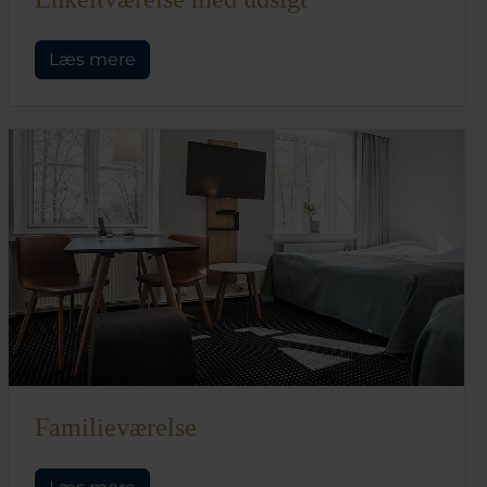
Læs mere
Familieværelse