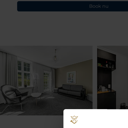
Book nu