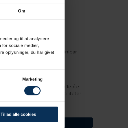
Om
 medier og til at analysere
 for sociale medier,
Minibar
e oplysninger, du har givet
Marketing
Kaffe-/te
faciliteter
Tillad alle cookies