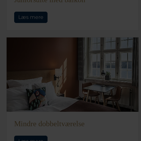
Læs mere
Mindre dobbeltværelse