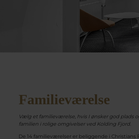
Familieværelse
Vælg et familieværelse, hvis I ønsker god plads o
familien i rolige omgivelser ved Kolding Fjord.
De 14 familieværelser er beliggende i Christian