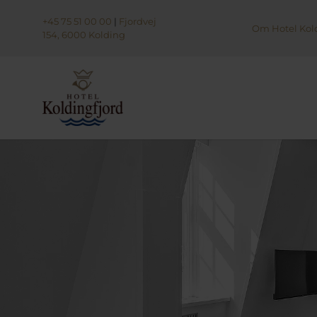
+45 75 51 00 00
|
Fjordvej
Om Hotel Kold
154, 6000 Kolding