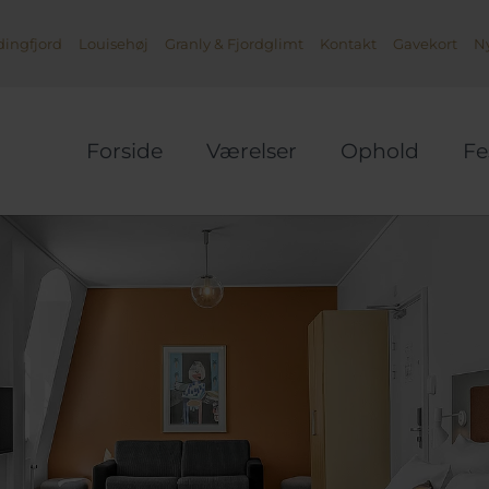
ingfjord
Louisehøj
Granly & Fjordglimt
Kontakt
Gavekort
N
Forside
Værelser
Ophold
Fe