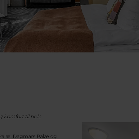
g komfort til hele
s Palæ, Dagmars Palæ og