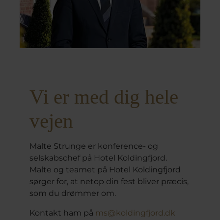
Vi er med dig hele
vejen
Malte Strunge er konference- og
selskabschef på Hotel Koldingfjord.
Malte og teamet på Hotel Koldingfjord
sørger for, at netop din fest bliver præcis,
som du drømmer om.
Kontakt ham på
ms@koldingfjord.dk