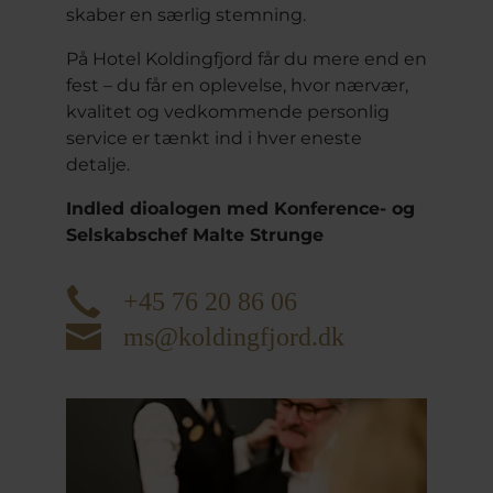
skaber en særlig stemning.
På Hotel Koldingfjord får du mere end en
fest – du får en oplevelse, hvor nærvær,
kvalitet og vedkommende personlig
service er tænkt ind i hver eneste
detalje.
Indled dioalogen med Konference- og
Selskabschef Malte Strunge
+45 76 20 86 06
ms@koldingfjord.dk