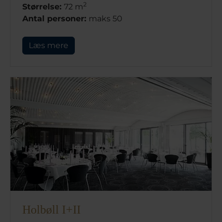
2
Størrelse:
72 m
Antal personer:
maks 50
Læs mere
Holbøll I+II