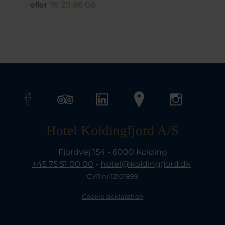
eller
76 20 86 06
Hotel Koldingfjord A/S
Fjordvej 154 - 6000 Kolding
+45 75 51 00 00
-
hotel@koldingfjord.dk
CVR nr 12101899
Cookie deklaration