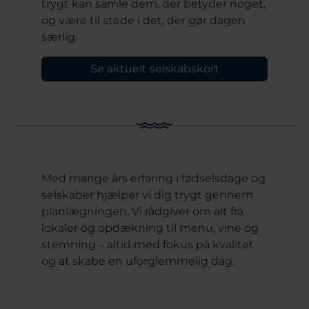
trygt kan samle dem, der betyder noget,
og være til stede i det, der gør dagen
særlig.
Se aktuelt selskabskort
Med mange års erfaring i fødselsdage og
selskaber hjælper vi dig trygt gennem
planlægningen. Vi rådgiver om alt fra
lokaler og opdækning til menu, vine og
stemning – altid med fokus på kvalitet
og at skabe en uforglemmelig dag.