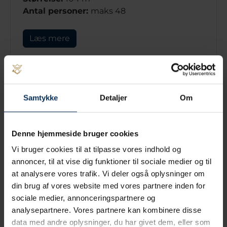
Antal personer:
maks 48
Læs mere
Samtykke
Detaljer
Om
Denne hjemmeside bruger cookies
Vi bruger cookies til at tilpasse vores indhold og
annoncer, til at vise dig funktioner til sociale medier og til
at analysere vores trafik. Vi deler også oplysninger om
din brug af vores website med vores partnere inden for
sociale medier, annonceringspartnere og
Lokale 605
analysepartnere. Vores partnere kan kombinere disse
data med andre oplysninger, du har givet dem, eller som
2