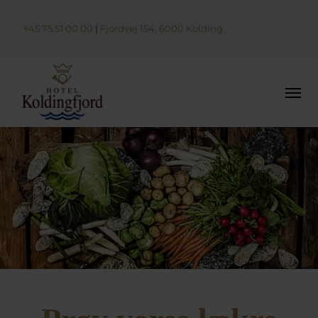
+45 75 51 00 00
|
Fjordvej 154, 6000 Kolding