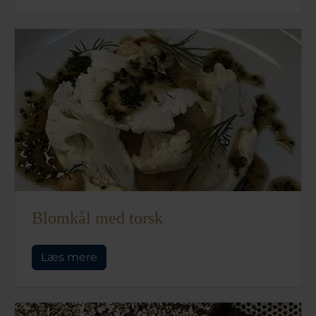
Blomkål med torsk
Læs mere