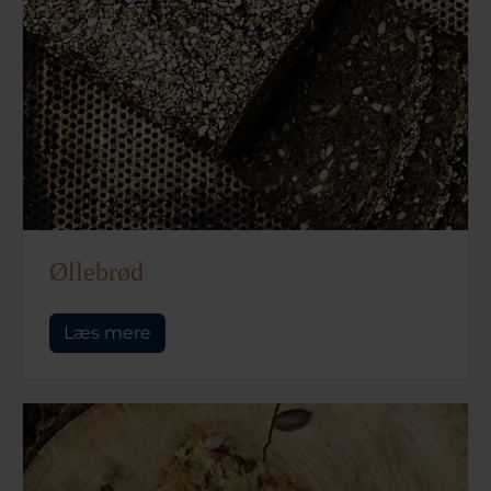
Øllebrød
Læs mere