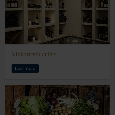
Vinkort/vinkælder
Læs mere