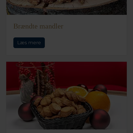
Brændte mandler
Læs mere