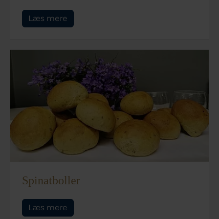
Læs mere
Spinatboller
Læs mere