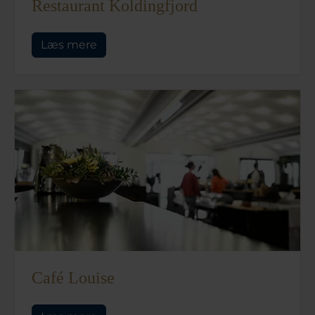
Restaurant Koldingfjord
Læs mere
Café Louise