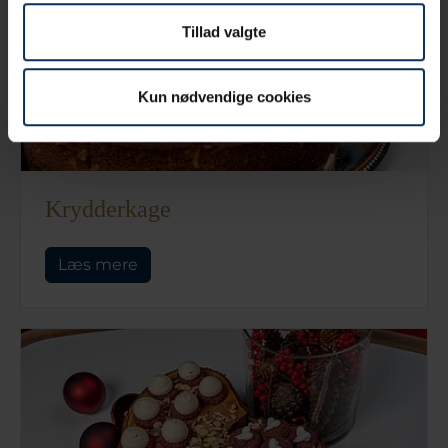
Tillad valgte
Kun nødvendige cookies
Krydderkage
Læs mere