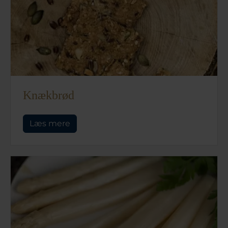
Knækbrød
Læs mere