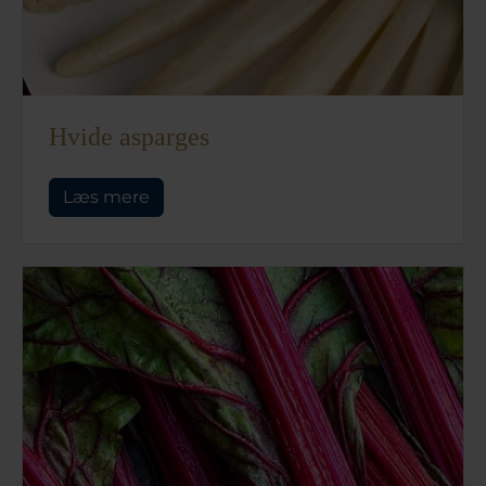
Hvide asparges
Læs mere