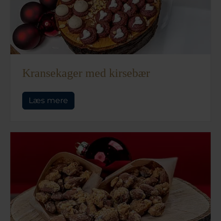
Kransekager med kirsebær
Læs mere