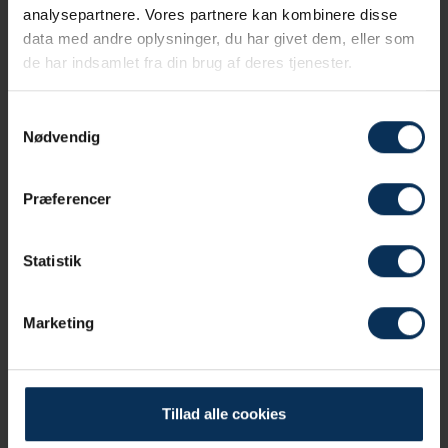
analysepartnere. Vores partnere kan kombinere disse
data med andre oplysninger, du har givet dem, eller som
de har indsamlet fra din brug af deres tjenester.
Samtykkevalg
Nødvendig
Præferencer
Statistik
Sauerkraut
Marketing
Læs mere
Tillad alle cookies