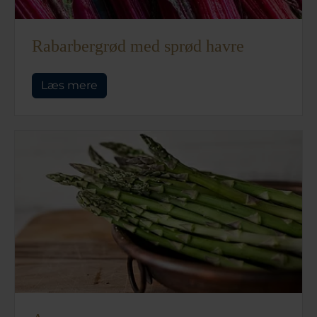
Rabarbergrød med sprød havre
Læs mere