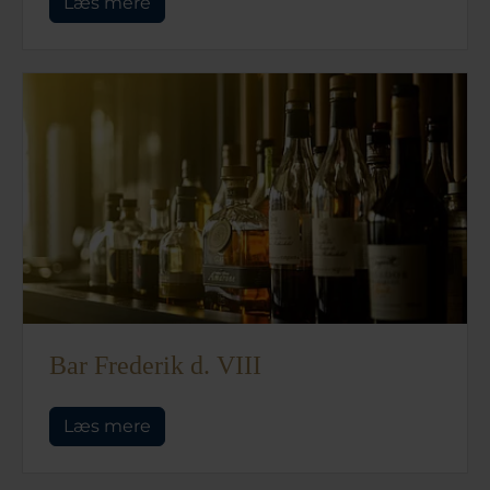
Læs mere
Bar Frederik d. VIII
Læs mere