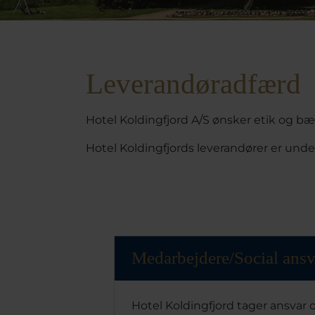
Leverandøradfærd
Hotel Koldingfjord A/S ønsker etik og bæ
Hotel Koldingfjords leverandører er unde
Medarbejdere/Social ansv
Hotel Koldingfjord tager ansvar o