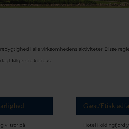
redygtighed i alle virksomhedens aktiviteter. Disse regl
rlagt følgende kodeks:
arlighed
Gæst/Etisk adf
g vi tror på
Hotel Koldingfjord