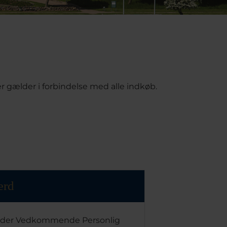
er gælder i forbindelse med alle indkøb.
ærd
 yder Vedkommende Personlig