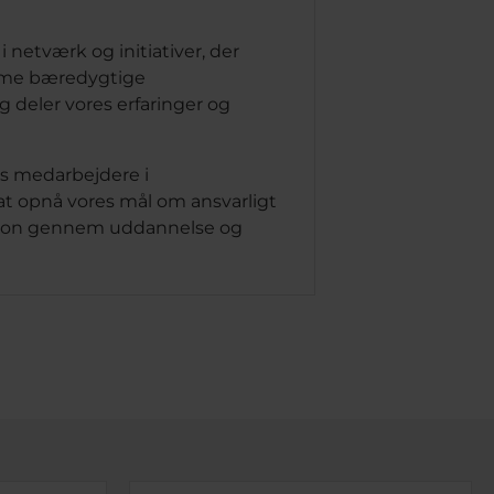
 i netværk og initiativer, der
emme bæredygtige
g deler vores erfaringer og
s medarbejdere i
t opnå vores mål om ansvarligt
tion gennem uddannelse og