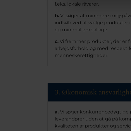
f.eks. lokale råvarer.
b.
Vi søger at minimere miljøpåv
indkøb ved at vælge produkter 
og minimal emballage.
c.
Vi fremmer produkter, der er fr
arbejdsforhold og med respekt f
menneskerettigheder.
3. Økonomisk ansvarligh
a.
Vi søger konkurrencedygtige pr
leverandører uden at gå på ko
kvaliteten af produkter og servi