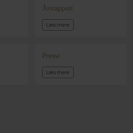
Årsrapport
Læs mere
Presse
Læs mere