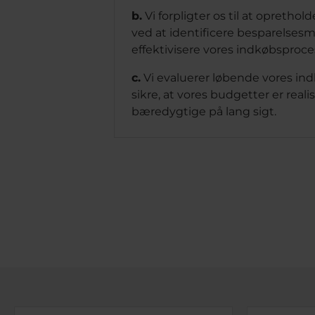
b.
Vi forpligter os til at opreth
ved at identificere besparelses
effektivisere vores indkøbsproce
c.
Vi evaluerer løbende vores ind
sikre, at vores budgetter er reali
bæredygtige på lang sigt.