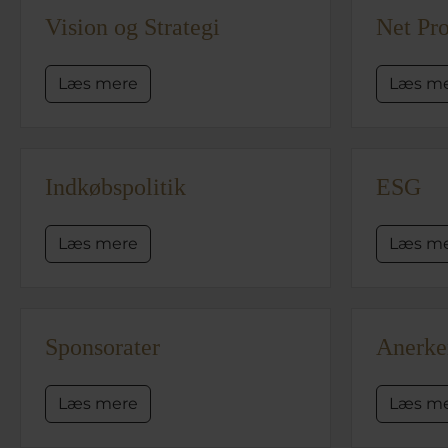
Vision og Strategi
Net Pr
Læs mere
Læs m
Indkøbspolitik
ESG
Læs mere
Læs m
Sponsorater
Anerken
Læs mere
Læs m