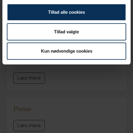
Tillad alle cookies
ESG
Læs mere
Tillad valgte
Kun nødvendige cookies
Persondatapolitik
Læs mere
Presse
Læs mere