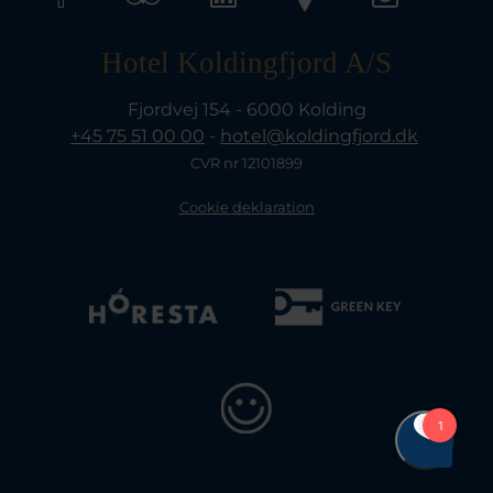
Hotel Koldingfjord A/S
Fjordvej 154 - 6000 Kolding
+45 75 51 00 00
-
hotel@koldingfjord.dk
CVR nr 12101899
Cookie deklaration