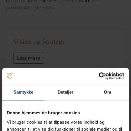
rettes til adm. direktør Peder J. Madsen,
pm@koldingfjord.dk
Vision og Strategi
Læs mere
Net Promoter Score
Samtykke
Detaljer
Om
Læs mere
Denne hjemmeside bruger cookies
Vi bruger cookies til at tilpasse vores indhold og
annoncer, til at vise dig funktioner til sociale medier og til