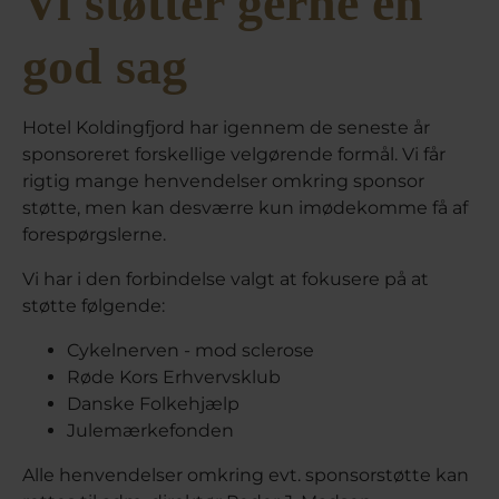
Vi støtter gerne en
god sag
Hotel Koldingfjord har igennem de seneste år
sponsoreret forskellige velgørende formål. Vi får
rigtig mange henvendelser omkring sponsor
støtte, men kan desværre kun imødekomme få af
forespørgslerne.
Vi har i den forbindelse valgt at fokusere på at
støtte følgende:
Cykelnerven - mod sclerose
Røde Kors Erhvervsklub
Danske Folkehjælp
Julemærkefonden
Alle henvendelser omkring evt. sponsorstøtte kan