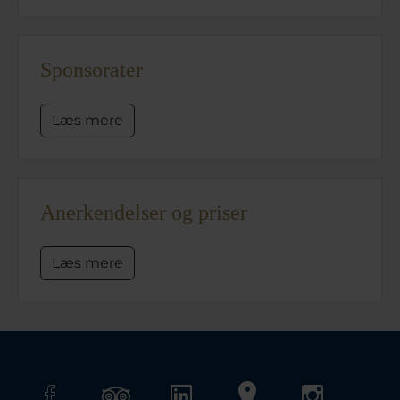
Sponsorater
Læs mere
Anerkendelser og priser
Læs mere