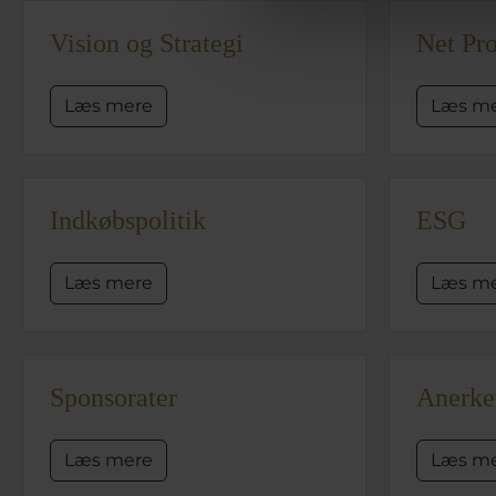
Vision og Strategi
Net Pr
Læs mere
Læs m
Indkøbspolitik
ESG
Læs mere
Læs m
Sponsorater
Anerken
Læs mere
Læs m