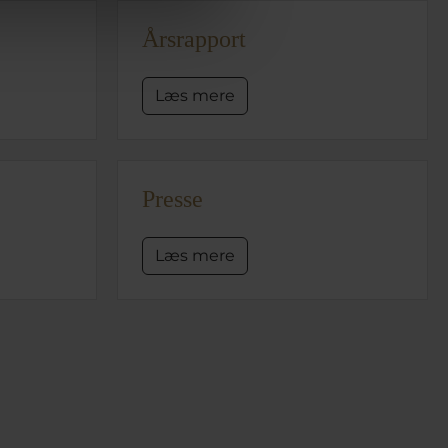
Årsrapport
Læs mere
Presse
Læs mere